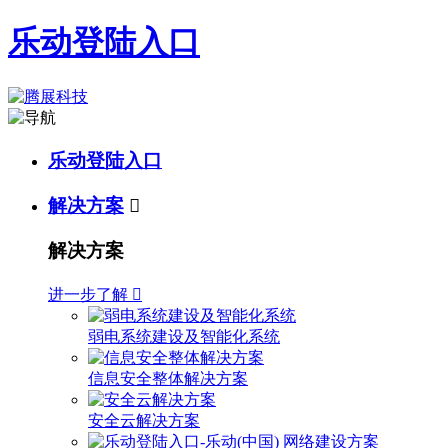
乐动登陆入口
乐动登陆入口
解决方案

解决方案
进一步了解

弱电系统建设及智能化系统
信息安全整体解决方案
安全云解决方案