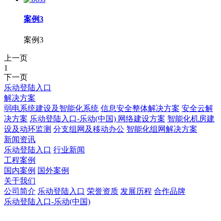
案例3
案例3
上一页
1
下一页
乐动登陆入口
解决方案
弱电系统建设及智能化系统
信息安全整体解决方案
安全云解
决方案
乐动登陆入口-乐动(中国) 网络建设方案
智能化机房建
设及动环监测
分支组网及移动办公
智能化组网解决方案
新闻资讯
乐动登陆入口
行业新闻
工程案例
国内案例
国外案例
关于我们
公司简介
乐动登陆入口
荣誉资质
发展历程
合作品牌
乐动登陆入口-乐动(中国)